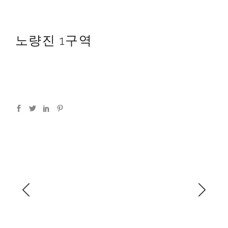
노량진 1구역